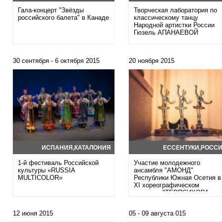
Гала-концерт "Звёзды
Творческая лаборатория по
российского балета" в Канаде
классическому танцу
Народной артистки России
Гюзель АПАНАЕВОЙ
30 сентября - 6 октября 2015
20 ноября 2015
ИСПАНИЯ,КАТАЛОНИЯ
ЕССЕНТУКИ,РОСС
1-й фестиваль Российской
Участие молодежного
культуры «RUSSIA
ансамбля "АМОНД"
MULTICOLOR»
Республики Южная Осетия в
XI хореографическом
конкурсе "ТЕРПСИХОРА
РОССИИ"
12 июня 2015
05 - 09 августа 015